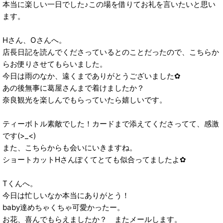
本当に楽しい一日でした♪この場を借りてお礼を言いたいと思い
ます。
Hさん、Oさんへ。
店長日記を読んでくださっているとのことだったので、こちらか
らお便りさせてもらいました。
今日は雨のなか、遠くまでありがとうございました✿
あの後無事に葛屋さんまで着けましたか？
奈良観光を楽しんでもらっていたら嬉しいです。
ティーボトル素敵でした！カードまで添えてくださってて、感激
です(>_<)
また、こちらからも会いにいきますね。
ショートカットHさんぽくてとても似合ってましたよ✿
Tくんへ。
今日は忙しいなか本当にありがとう！
baby達めちゃくちゃ可愛かったー。
お花、喜んでもらえましたか？ またメールします。