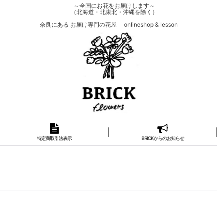
～全国にお花をお届けします～
（北海道・北東北・沖縄を除く）
奈良にある お届け専門の花屋 onlineshop & lesson
特定商取引法表示
BRICKからのお知らせ