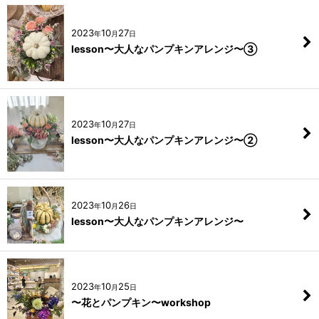
2023
10
27
年
月
日
lesson〜大人なパンプキンアレンジ〜③
2023
10
27
年
月
日
lesson〜大人なパンプキンアレンジ〜②
2023
10
26
年
月
日
lesson〜大人なパンプキンアレンジ〜
2023
10
25
年
月
日
〜花とパンプキン〜workshop