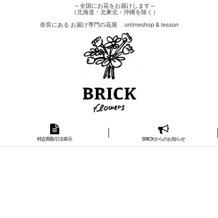
～全国にお花をお届けします～
（北海道・北東北・沖縄を除く）
奈良にある お届け専門の花屋 onlineshop & lesson
特定商取引法表示
BRICKからのお知らせ