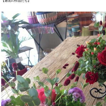
【過去の作品たち】