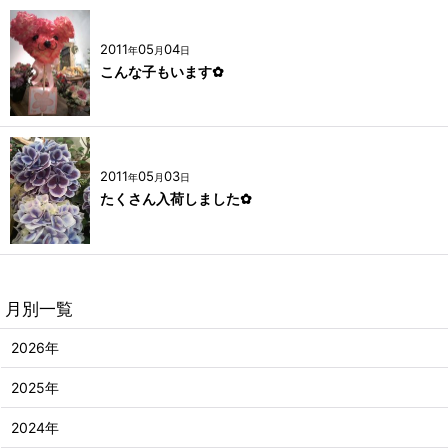
2011
05
04
年
月
日
こんな子もいます✿
2011
05
03
年
月
日
たくさん入荷しました✿
月別一覧
2026年
2025年
2024年