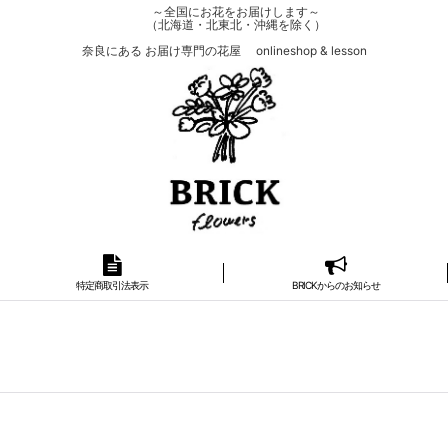
～全国にお花をお届けします～
（北海道・北東北・沖縄を除く）
奈良にある お届け専門の花屋 onlineshop & lesson
特定商取引法表示
BRICKからのお知らせ