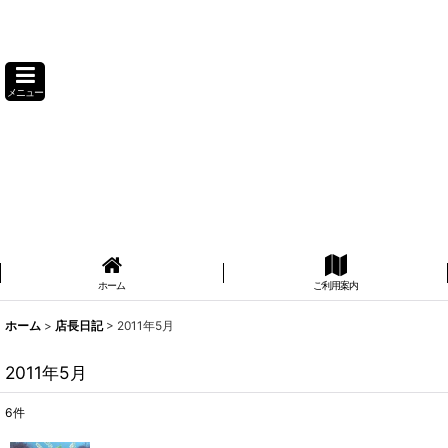
メニュー
ホーム
ご利用案内
ホーム
>
店長日記
>
2011年5月
2011年5月
6
件