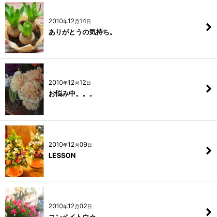
2010
12
14
年
月
日
ありがとうの気持ち。
2010
12
12
年
月
日
お悩み中。。。
2010
12
09
年
月
日
LESSON
2010
12
02
年
月
日
コンペイトウ☆