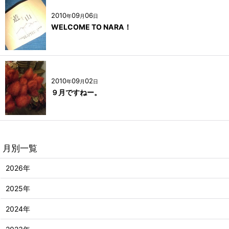
2010
09
06
年
月
日
WELCOME TO NARA！
2010
09
02
年
月
日
９月ですねー。
月別一覧
2026年
2025年
2024年