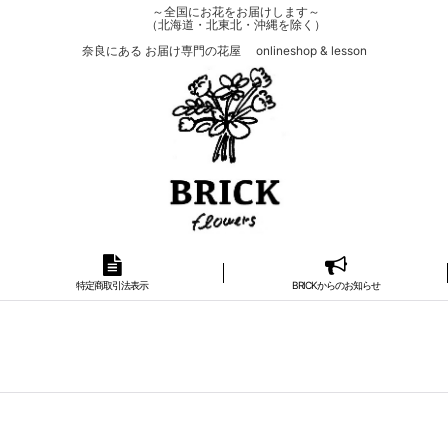
～全国にお花をお届けします～
（北海道・北東北・沖縄を除く）
奈良にある お届け専門の花屋 onlineshop & lesson
特定商取引法表示
BRICKからのお知らせ