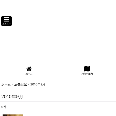
メニュー
ホーム
ご利用案内
ホーム
>
店長日記
>
2010年9月
2010年9月
9
件