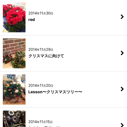
2014
11
30
年
月
日
red
2014
11
29
年
月
日
クリスマスに向けて
2014
11
20
年
月
日
Lesson〜クリスマスツリー〜
2014
11
15
年
月
日