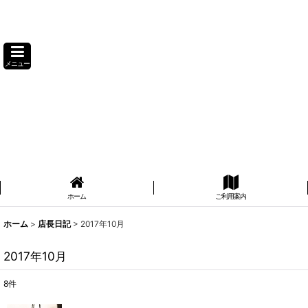
メニュー
ホーム
ご利用案内
ホーム
>
店長日記
>
2017年10月
2017年10月
8
件