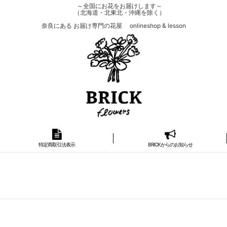
～全国にお花をお届けします～
（北海道・北東北・沖縄を除く）
奈良にある お届け専門の花屋 onlineshop & lesson
特定商取引法表示
BRICKからのお知らせ