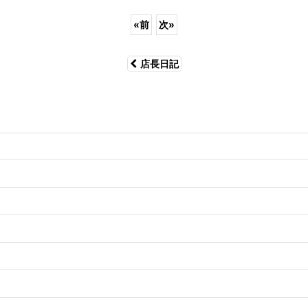
«
前
次
»
店長日記