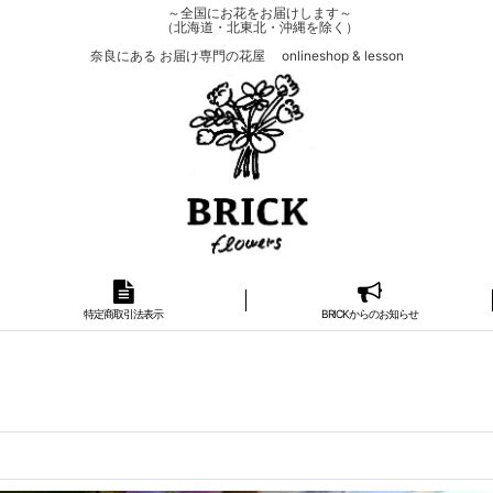
～全国にお花をお届けします～
（北海道・北東北・沖縄を除く）
奈良にある お届け専門の花屋 onlineshop & lesson
特定商取引法表示
BRICKからのお知らせ