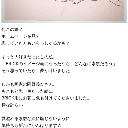
何この絵？
ホームページを見て
思っていた方もいらっしゃるかも？
ずっと大好きだったこの絵。
「BRICKのイメージ画になったなら、どんなに素敵だろう」
そう思っていたら、夢が叶いました！
しかも画家の阿野義友さん、
もともと黒一色だった絵に
BRICK用にお花に色も付けてくださいました。
粋な計らい！
愛溢れる素敵な絵に恥じないように
気持ちも新たにがんばります☆