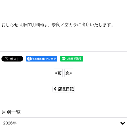
おしらせ:明日11月6日は、奈良ノ空カラに出店いたします。
Facebookでシェア
«
前
次
»
店長日記
月別一覧
2026年