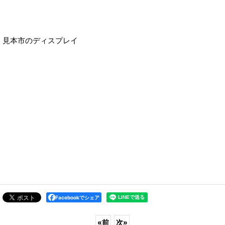
見本市のディスプレイ
Facebookでシェア
«
前
次
»