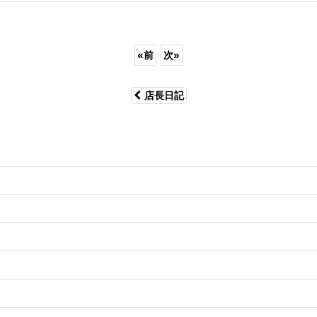
«
前
次
»
店長日記