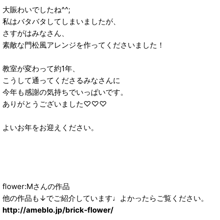
大賑わいでしたね^^;
私はバタバタしてしまいましたが、
さすがはみなさん、
素敵な門松風アレンジを作ってくださいました！
教室が変わって約1年、
こうして通ってくださるみなさんに
今年も感謝の気持ちでいっぱいです。
ありがとうございました♡♡♡
よいお年をお迎えください。
flower:Mさんの作品
他の作品も↓でご紹介しています♩よかったらご覧ください。
http://ameblo.jp/brick-flower/