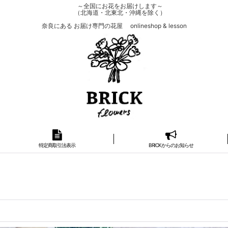
～全国にお花をお届けします～
（北海道・北東北・沖縄を除く）
奈良にある お届け専門の花屋 onlineshop & lesson
特定商取引法表示
BRICKからのお知らせ