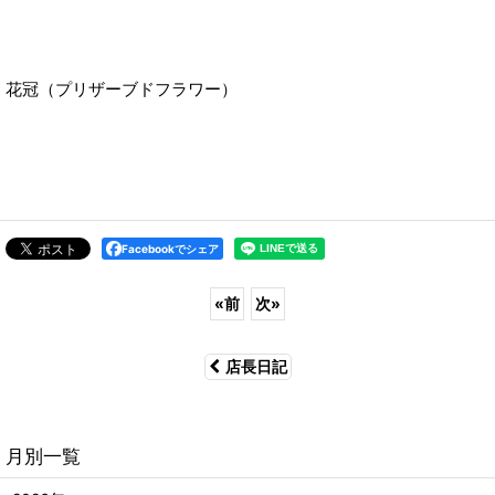
花冠（プリザーブドフラワー）
Facebookでシェア
«
前
次
»
店長日記
月別一覧