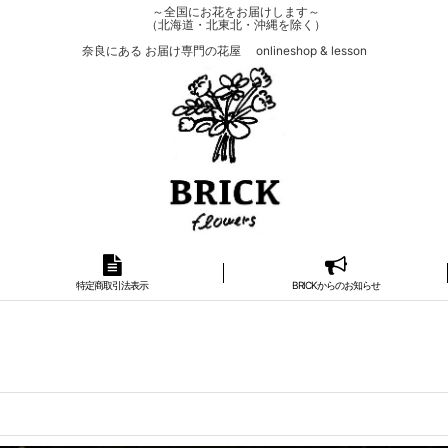
～全国にお花をお届けします～
（北海道・北東北・沖縄を除く）
奈良にある お届け専門の花屋 onlineshop & lesson
特定商取引法表示
BRICKからのお知らせ