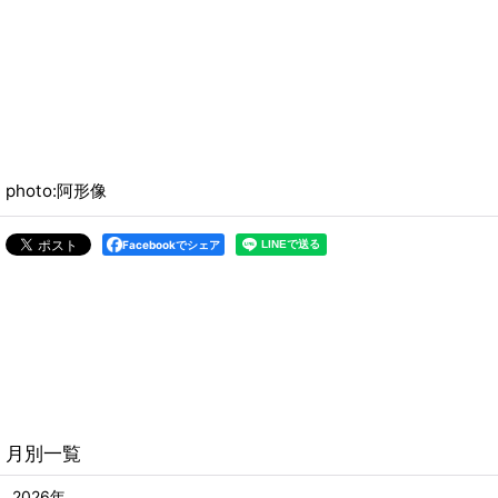
photo:阿形像
Facebookでシェア
月別一覧
2026年