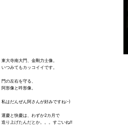
東大寺南大門、金剛力士像。
いつみてもカッコイイです。
門の左右を守る、
阿形像と吽形像。
私はだんぜん阿さんが好みですね:-)
運慶と快慶は、わずか2カ月で
造り上げたんだとか。。。すごいね!!