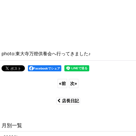
photo:東大寺万燈供養会へ行ってきました♪
Facebookでシェア
«
前
次
»
店長日記
月別一覧