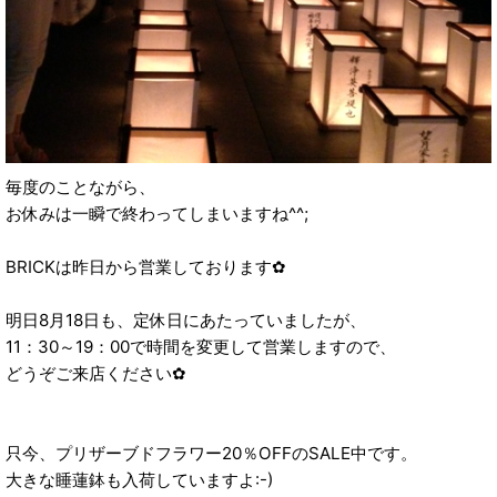
毎度のことながら、
お休みは一瞬で終わってしまいますね^^;
BRICKは昨日から営業しております✿
明日8月18日も、定休日にあたっていましたが、
11：30～19：00で時間を変更して営業しますので、
どうぞご来店ください✿
只今、プリザーブドフラワー20％OFFのSALE中です。
大きな睡蓮鉢も入荷していますよ:-)