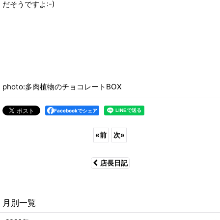
だそうですよ:-)
photo:多肉植物のチョコレートBOX
Facebookでシェア
«
前
次
»
店長日記
月別一覧