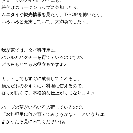
お目当てのタイ料理の他にも、
絵付けのワークショップに参加したり、
ムエタイや観光情報を見たり、T-POPを聴いたり、
いろいろと充実していて、大満喫でした～。
我が家では、タイ料理用に、
バジルとパクチーを育てているのですが、
どちらもとてもお役立ちですよ♪
カットしてもすぐに成長してくれるし、
摘んだものをすぐにお料理に使えるので、
香りが良くて、本格的な仕上がりになります♬
ハーブの苗がいろいろ入荷しているので、
「お料理用に何か育ててみようかな～」という方は、
よかったら見に来てくださいね。