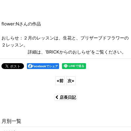
flower:Nさんの作品
おしらせ：２月のレッスンは、生花と、プリザーブドフラワーの
２レッスン。
詳細は、‘BRICKからのおしらせ’をご覧ください。
Facebookでシェア
«
前
次
»
店長日記
月別一覧