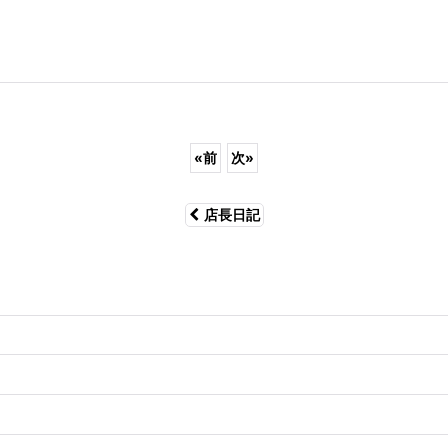
«
前
次
»
店長日記