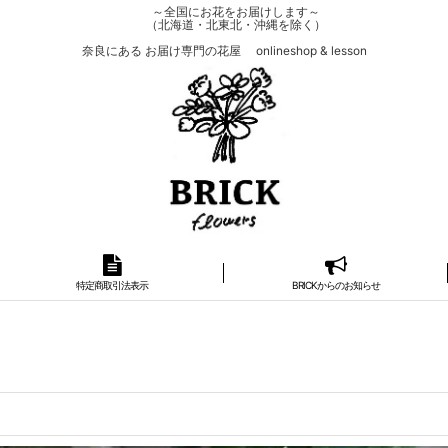
～全国にお花をお届けします～
（北海道・北東北・沖縄を除く）
奈良にある お届け専門の花屋 onlineshop & lesson
特定商取引法表示
BRICKからのお知らせ