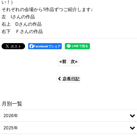
い！）
それぞれの会場から1作品ずつご紹介します♩
左 Iさんの作品
右上 Dさんの作品
右下 Ｆさんの作品
Facebookでシェア
«
前
次
»
店長日記
月別一覧
2026年
2025年