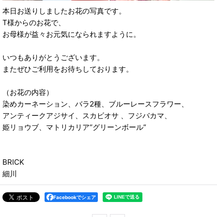
本日お送りしましたお花の写真です。
T様からのお花で、
お母様が益々お元気になられますように。
いつもありがとうございます。
またぜひご利用をお待ちしております。
（お花の内容）
染めカーネーション、バラ2種、ブルーレースフラワー、
アンティークアジサイ、スカビオサ 、フジバカマ、
姫リョウブ、マトリカリア“グリーンボール”
BRICK
細川
Facebookでシェア