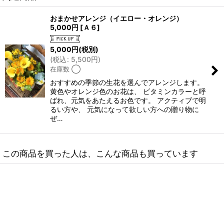
おまかせアレンジ（イエロー・オレンジ）
5,000円
[
Ａ６
]
5,000
円
(税別)
(
税込
:
5,500
円
)
在庫数 ◯
おすすめの季節の生花を選んでアレンジします。
黄色やオレンジ色のお花は、 ビタミンカラーと呼
ばれ、元気をあたえるお色です。 アクティブで明
るい方や、 元気になって欲しい方への贈り物に
ぜ…
この商品を買った人は、こんな商品も買っています